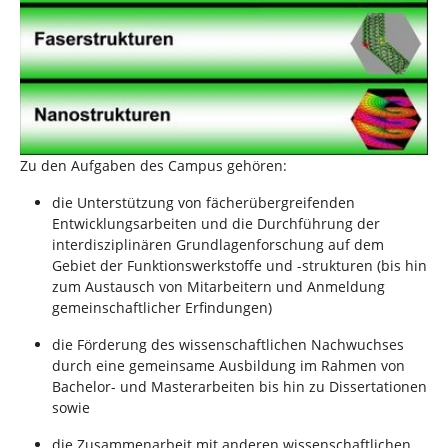
n
Zu den Aufgaben des Campus gehören:
die Unterstützung von fächerübergreifenden
Entwicklungsarbeiten und die Durchführung der
interdisziplinären Grundlagenforschung auf dem
Gebiet der Funktionswerkstoffe und -strukturen (bis hin
zum Austausch von Mitarbeitern und Anmeldung
gemeinschaftlicher Erfindungen)
die Förderung des wissenschaftlichen Nachwuchses
durch eine gemeinsame Ausbildung im Rahmen von
Bachelor- und Masterarbeiten bis hin zu Dissertationen
sowie
die Zusammenarbeit mit anderen wissenschaftlichen